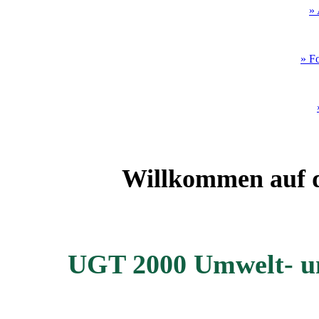
» 
» F
Willkommen auf d
UGT 2000 Umwelt- 