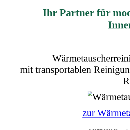
Ihr Partner für mo
Inne
Wärmetauscherrein
mit transportablen Reinig
R
zur Wärmet